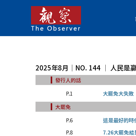
2025年8月｜NO. 144 │ 人民
發行人的話
P.1
大罷免大失敗
大罷免
P.6
這是最好的時
P.8
7.26大罷免