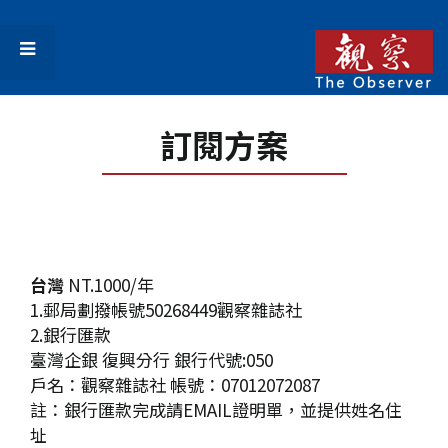
訂閱方案
台灣
NT.1000/年
1.郵局劃撥帳號50268449觀察雜誌社
2.銀行匯款
臺灣企銀 復興分行 銀行代號:050
戶名：觀察雜誌社 帳號：07012072087
註：銀行匯款完成請EMAIL證明單，並提供姓名住
址