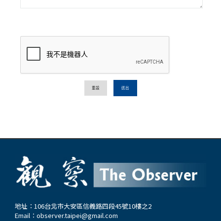
重設
送出
地址：106台北市大安區信義路四段45號10樓之2
Email：
observer.taipei@gmail.com