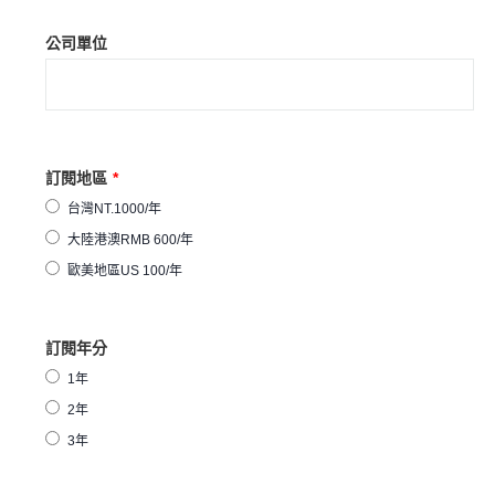
公司單位
訂閱地區
*
台灣NT.1000/年
大陸港澳RMB 600/年
歐美地區US 100/年
訂閱年分
1年
2年
3年