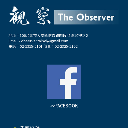
日本台灣當局獲悉，開展大搜捕，許多台共成員被
捕，翁澤生在台北監獄被折磨致死。可以說，無數
台灣同胞以血肉之軀捍衛家國尊嚴，反抗日本侵略
者的抗爭從未停歇，成為台灣同胞愛國主義民族氣
節的主流品格和生動寫照。…
地址：106台北市大安區信義路四段45號10樓之2
Email：
observer.taipei@gmail.com
電話：02-2325-5101 傳真：02-2325-5102
>>FACEBOOK