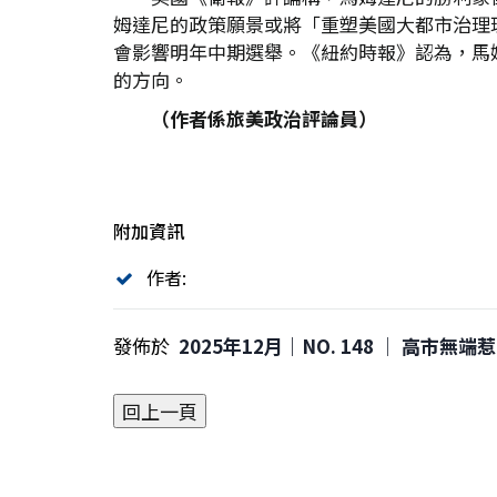
姆達尼的政策願景或將「重塑美國大都市治理
會影響明年中期選舉。《紐約時報》認為，馬
的方向。
（作者係旅美政治評論員）
附加資訊
作者:
發佈於
2025年12月｜NO. 148 │ 高市無