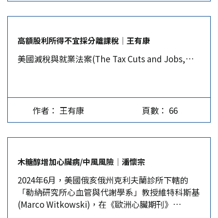
識，並未讓2018年3月爆發的貿易爭端偃旗息鼓。
速從去年第四季的3.4%大幅下滑，是近兩年來的
擇，中國不能沾沾自喜，還須提升核心競爭力，向
最近美國在世界貿易組織(WTO)秘書處針對中國大
最小增幅。主要是因進口激增和商業庫存下滑，分
價值鏈高端攀升。…
陸貿易政策檢討的會議上，公開嚴厲譴責中國大陸
別拖累消費支出及經濟成長。第一季實質個人消費
高額股利所得不宜採分離課稅│王有康
從2001年12月加入WTO後，並未配合WTO的規
支出季增年率終值為1.5%，低於市場預期的2%，
美國減稅與就業法案(The Tax Cuts and Jobs,…
範，致力於改革經濟體制，同時朝向市場經濟轉
顯示消費支出疲軟。第二季實質GDP年增率初值報
型，反而變本加厲地對產業過度介入、給予不透明
2.8%，不僅遠超第一季終值1.4%，也高於市場預
補貼，並對外國企業進入大陸存有歧視性限制、侵
期。…
犯他人的智慧財產權，可以說是忽略市場經濟原
則，使得外國企業難以與中國企業公平競爭。 美
作者： 王有康
頁數： 66
中在WTO針鋒相對 美國在會議上更進一步指出，
隨著中國政府介入的程度加深，以及經濟規模擴
大，不但對世界經濟與貿易秩序的破壞愈強，而且
對各國企業及勞工的損害日益嚴重。亦即在此種不
木糖醇增加心臟病/中風風險│潘懷宗
公平、不合理的競爭模式下，中國大陸產品在市場
2024年6月，美國俄亥俄州克利夫蘭診所下轄的
上具有「絕對成本」的優勢。再者，新冠疫情緩和
「勒納研究所心血管與代謝學系」教授維特科斯基
後，中國面對國內市場需求低迷，無法吸納全部產
(Marco Witkowski)，在《歐洲心臟期刊》
出，進而波及經濟成長危機，並未透過結構改革解
（European Heart Journal）發表了一篇研究論
決生產過剩的困境，反而以低價行銷全球市場。