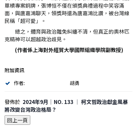
單槓專案銅牌，張博恒不僅在頒獎典禮過程中笑容滿
面，與唐嘉鴻聊天，領獎時還為唐嘉鴻比讚，被台灣線
民稱「超可愛」。
總之，體育與政治難免糾纏不清，但真正的奧林匹
克精神可以超越政治歧見。
(
作者係上海對外經貿大學國際組織學院副教授)
附加資訊
作者:
胡勇
發佈於
2024年9月｜NO. 133 │ 柯文哲政治獻金風暴
將改變台灣政治格局？