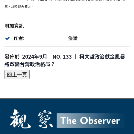
掌，以哈戰火擴大。
附加資訊
作者:
詹澈
發佈於
2024年9月｜NO. 133 │ 柯文哲政治獻金風暴
將改變台灣政治格局？