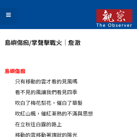
島嶼傷痂/掌聲擊戰火│詹澈
島嶼傷痂
只有移動的雲才看的見風嗎
看不見的風讓我們看見四季
吹白了梅花梨花，催白了華髮
吹紅山楓，催紅漸熟的不滿與思想
在立秋往白露的路上
移動的雲移動著塊狀的陽光