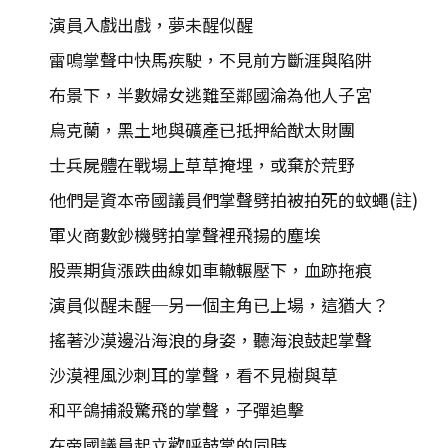
演員入戲出戲，夢未醒似醒
雷鳴掌聲中快馬疾駛，不見前方斷涯與陷阱
布景下，半數婦女逃難至鄰國淪為他人子宮
烏克蘭，黑土地與礦產已抵押給猷太財團
士兵屍體在戰場上草草掩埋，或棄於荒野
他們是資本帝國議員們掌聲劈拍被拍死的蚊蠅(註)
軍火商數鈔機劈拍掌聲裡飛揚的塵埃
股票期貨漲跌曲線如車轍輾壓下，血跡拖痕
演員似醒未醒─另一個主角已上場，這猶大？
搖著沙漠邊沿海浪的身姿，聽海浪鼓起掌聲
沙漠裡風沙刺耳的掌聲，看不見樹與草
和平鴿捕殺驚飛的掌聲，子彈追擊
在帝國議員起立歡呼鼓掌的同時