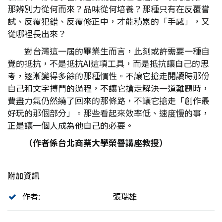
那辨別力從何而來？品味從何培養？那種只有在反覆嘗
試、反覆犯錯、反覆修正中，才能積累的「手感」，又
從哪裡長出來？
對台灣這一屆的畢業生而言，此刻或許需要一種自
覺的抵抗，不是抵抗AI這項工具，而是抵抗讓自己的思
考，逐漸變得多餘的那種慣性。不讓它搶走閱讀時那份
自己和文字搏鬥的過程，不讓它搶走解決一道難題時，
費盡力氣仍然繞了回來的那條路，不讓它搶走「創作最
好玩的那個部分」。那些看起來效率低、速度慢的事，
正是讓一個人成為他自己的必要。
（作者係台北商業大學榮譽講座教授）
附加資訊
作者:
張瑞雄