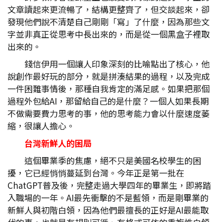
文章讀起來更流暢了，結構更整齊了，但交談起來，卻
發現他們說不清楚自己剛剛「寫」了什麼，因為那些文
字並非真正從思考中長出來的，而是從一個黑盒子裡取
出來的。
錢信伊用一個讓人印象深刻的比喻點出了核心，他
說創作最好玩的部分，就是拼湊結果的過程，以及完成
一件困難事情後，那種自我肯定的滿足感。如果把那個
過程外包給AI，那留給自己的是什麼？一個人如果長期
不做需要費力思考的事，他的思考能力會以什麼速度萎
縮，很讓人擔心。
台灣新鮮人的困局
這個畢業季的焦慮，絕不只是美國名校學生的困
擾，它已經悄悄蔓延到台灣。今年正是第一批在
ChatGPT普及後，完整走過大學四年的畢業生，即將踏
入職場的一年。AI最先衝擊的不是藍領，而是剛畢業的
新鮮人與初階白領，因為他們最擅長的正好是AI最能取