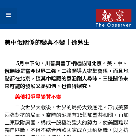
美中俄關係的變與不變│徐勉生
5
月中下旬，川普與普丁相繼訪問北京。美、中、
俄無疑是當今世界三強，三強領導人密集會晤，而且地
點都在北京，這其中暗藏的意涵耐人尋味。三邊關係未
來可能的發展又是如何，也值得探究。
美俄相爭量變質不變
二次世界大戰後，世界的局勢大致底定。形成美蘇
兩強對抗的局面。當時的蘇聯有15個加盟共和國，再加
上東歐附庸國，構成一股極為強大的勢力，使美國難以
獨自匹敵，不得不結合西歐國家成立北約組織，與之抗