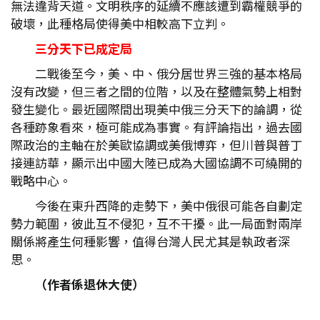
無法違背天道。文明秩序的延續不應該遭到霸權競爭的
破壞，此種格局使得美中相較高下立判。
三分天下已成定局
二戰後至今，美、中、俄分居世界三強的基本格局
沒有改變，但三者之間的位階，以及在整體氣勢上相對
發生變化。最近國際間出現美中俄三分天下的論調，從
各種跡象看來，極可能成為事實。有評論指出，過去國
際政治的主軸在於美歐協調或美俄博弈，但川普與普丁
接連訪華，顯示出中國大陸已成為大國協調不可繞開的
戰略中心。
今後在東升西降的走勢下，美中俄很可能各自劃定
勢力範圍，彼此互不侵犯，互不干擾。此一局面對兩岸
關係將產生何種影響，值得台灣人民尤其是執政者深
思。
（作者係退休大使）