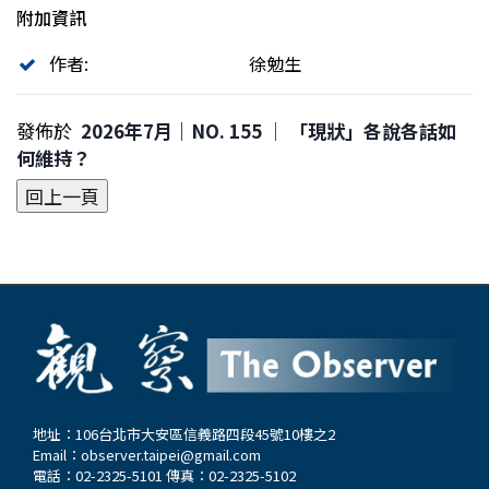
附加資訊
作者:
徐勉生
發佈於
2026年7月｜NO. 155 │ 「現狀」各說各話如
何維持？
地址：106台北市大安區信義路四段45號10樓之2
Email：
observer.taipei@gmail.com
電話：02-2325-5101 傳真：02-2325-5102