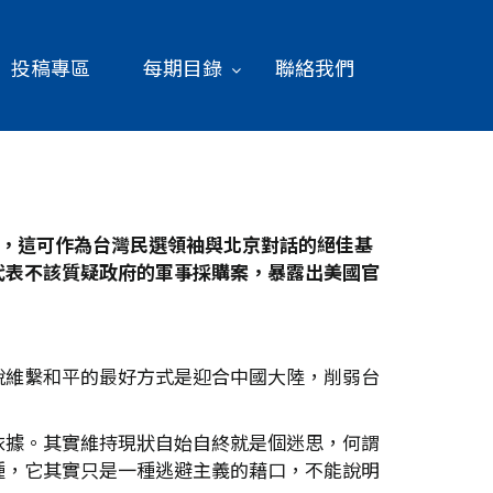
投稿專區
每期目錄
聯絡我們
，這可作為台灣民選領袖與北京對話的絕佳基
代表不該質疑政府的軍事採購案，暴露出美國官
說維繫和平的最好方式是迎合中國大陸，削弱台
。
依據。其實維持現狀自始自終就是個迷思，何謂
種，它其實只是一種逃避主義的藉口，不能說明