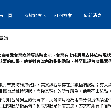
首 頁
關於觀察
訂閱方案
最新消息
高靖
立言接受台灣媒體專訪時表示，台灣有七成民意支持維持現狀
想要的結果。他並對台灣內政指指點點，甚至批評台灣民意
數民眾支持維持現狀，其實該看法存在少數極端觀點；有人
目標也是維持現狀，而從其現在的所作所為，他看不出這點
不說明台灣獨立的情況下，拐彎抹角地為兩岸分裂提供論述
這個現狀所指為何？到底現狀是什麼意思，答案可能有千百