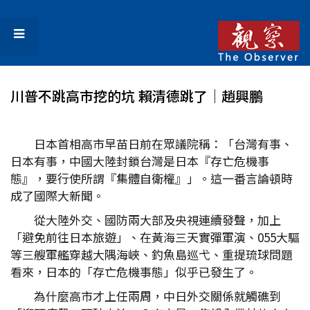
川普不跳高市挖的坑 賴清德跳了│趙興鵬
日本首相高市早苗日前在眾議院稱：「台灣有事、
日本有事，中國大陸封鎖台灣是日本『存亡危機事
態』，要行使所謂『集體自衛權』」。這一番言論頓時
成了國際大新聞。
從大陸外交、國防兩大部及央視連續發聲，加上
「避免前往日本旅遊」、在黃海三天實彈軍演、055大驅
等三艘軍艦穿越大隅海峽、釣魚島巡弋、重提琉球問題
看來，日本的「存亡危機事態」似乎已發生了。
為什麼高市才上任兩周，中日外交關係就觸礁到