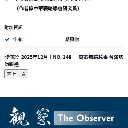
（作者係中華戰略學會研究員）
附加資訊
作者:
趙興鵬
發佈於
2025年12月｜NO. 148 │ 高市無端惹事 台灣切
勿跟進