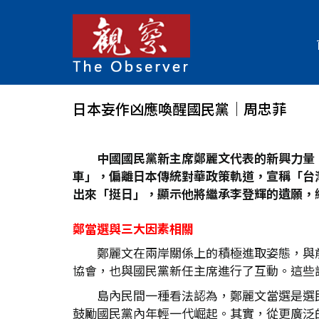
日本妄作凶應喚醒國民黨│周忠菲
中國國民黨新主席鄭麗文代表的新興力量
車」，偏離日本傳統對華政策軌道，宣稱「台
出來「挺日」，顯示他將繼承李登輝的遺願，
鄭當選與三大因素相關
鄭麗文在兩岸關係上的積極進取姿態，與
協會，也與國民黨新任主席進行了互動。這些
島內民間一種看法認為，鄭麗文當選是選
鼓勵國民黨內年輕一代崛起。其實，從更廣泛