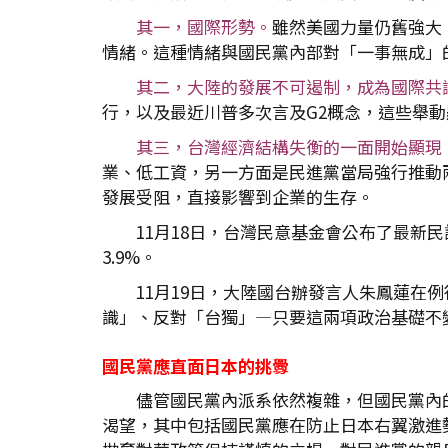
其一，國際形勢。
雖然美國力量仍舊強大
情緒。這種情緒與國民黨內部對「一事無成」
其二，大陸的發展不可遏制，成為國際共
行，以及最近川普多次言及G2概念，這些舉
其三，台灣經濟結構失衡的一面開始顯現
業、低工資，另一方面是民進黨當局強行推動
發展受阻，直接影響到企業的生存。
11月18日，台灣民意基金會公布了最新民
3.9%。
11月19日，大陸國台辦發言人朱鳳蓮
識」、反對「台獨」—只要這兩項政治基礎不
國民黨應直面日本的挑釁
儘管國民黨內派系依然複雜，但國民黨內
渴望，其中包括國民黨應在防止日本右翼激進