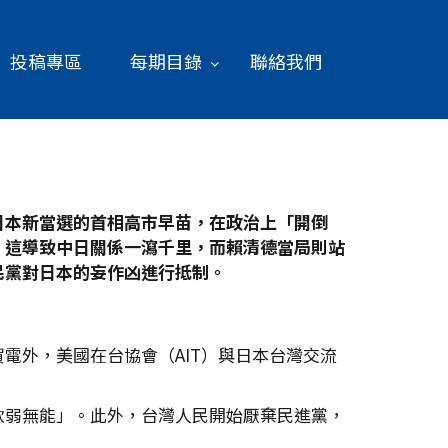
投稿專區
每期目錄
聯絡我們
日本新當選的首相高市早苗，在政治上「開倒
。這導致中日關係一瀉千里，而賴清德當局則站
民黨對日本的妄作凶進行抵制。
電外，美國在台協會（AIT）與日本台灣交流
軟弱無能」。此外，台灣人民開始厭棄民進黨，