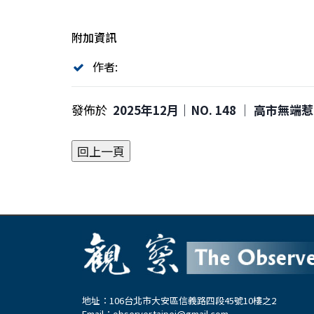
附加資訊
作者:
發佈於
2025年12月｜NO. 148 │ 高市無
地址：106台北市大安區信義路四段45號10樓之2
Email：
observer.taipei@gmail.com