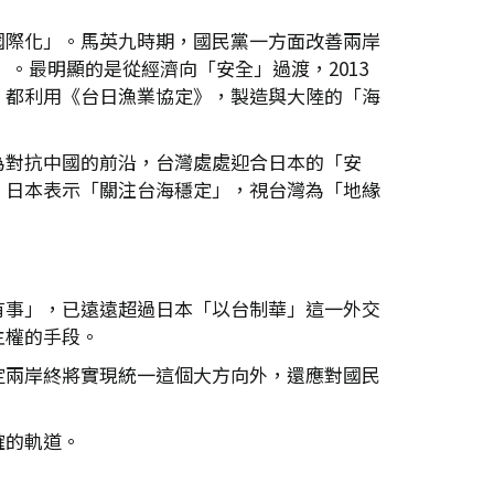
。
國際化」。馬英九時期，國民黨一方面改善兩岸
》。最明顯的是從經濟向「安全」過渡，2013
，都利用《台日漁業協定》，製造與大陸的「海
為對抗中國的前沿，台灣處處迎合日本的「安
。日本表示「關注台海穩定」，視台灣為「地緣
有事」，已遠遠超過日本「以台制華」這一外交
主權的手段。
定兩岸終將實現統一這個大方向外，還應對國民
。
確的軌道。