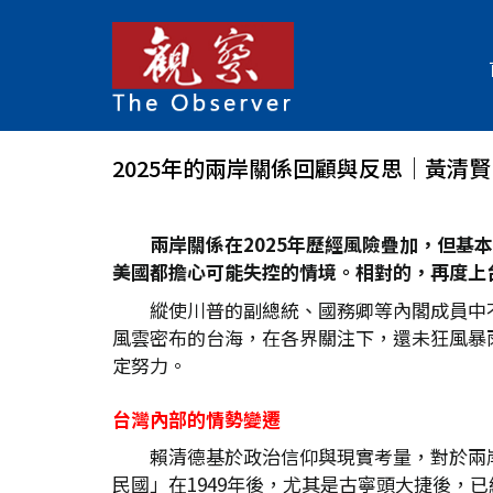
2025年的兩岸關係回顧與反思│黃清賢
兩岸關係在2025
年歷經風險疊加，但基本
美國都擔心可能失控的情境。相對的，再度上
縱使川普的副總統、國務卿等內閣成員中
風雲密布的台海，在各界關注下，還未狂風暴
定努力。
台灣內部的情勢變遷
賴清德基於政治信仰與現實考量，對於兩
民國」在1949年後，尤其是古寧頭大捷後，