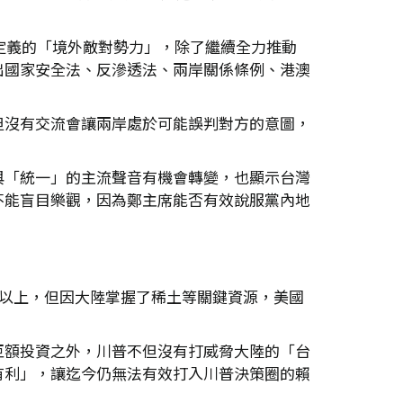
定義的「境外敵對勢力」，除了繼續全力推動
出國家安全法、反滲透法、兩岸關係條例、港澳
但沒有交流會讓兩岸處於可能誤判對方的意圖，
與「統一」的主流聲音有機會轉變，也顯示台灣
不能盲目樂觀，因為鄭主席能否有效說服黨內地
％以上，但因大陸掌握了稀土等關鍵資源，美國
巨額投資之外，川普不但沒有打威脅大陸的「台
有利」，讓迄今仍無法有效打入川普決策圈的賴