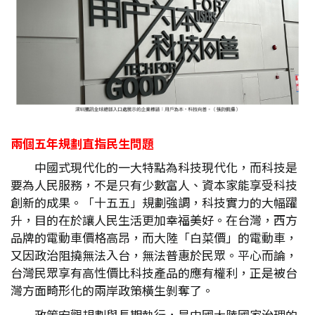
兩個五年規劃直指民生問題
中國式現代化的一大特點為科技現代化，而科技是
要為人民服務，不是只有少數富人、資本家能享受科技
創新的成果。「十五五」規劃強調，科技實力的大幅躍
升，目的在於讓人民生活更加幸福美好。在台灣，西方
品牌的電動車價格高昂，而大陸「白菜價」的電動車，
又因政治阻撓無法入台，無法普惠於民眾。平心而論，
台灣民眾享有高性價比科技產品的應有權利，正是被台
灣方面畸形化的兩岸政策橫生剝奪了。
政策宏觀規劃與長期執行，是中國大陸國家治理的