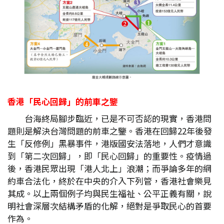
香港「民心回歸」的前車之鑒
台海終局腳步臨近，已是不可否認的現實，香港問
題則是解決台灣問題的前車之鑒。香港在回歸22年後發
生「反修例」黑暴事件，港版國安法落地，人們才意識
到「第二次回歸」，即「民心回歸」的重要性。疫情過
後，香港民眾出現「港人北上」浪潮；而爭論多年的網
約車合法化，終於在中央的介入下列管，香港社會樂見
其成。以上兩個例子均與民生福祉、公平正義有關，說
明社會深層次結構矛盾的化解，絕對是爭取民心的首要
作為。