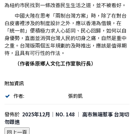
為紐約市民找到一條改善民生生活之道，並不被看好。
中國大陸在思考「兩制台灣方案」時，除了在對台
白皮書裡涉及的制度設計之外，應以香港為借鏡，在
「統一前」便積極力求人心認同、民心回歸，如何以自
身優勢，直面並消弭台灣人民的切身之痛，自然是重中
之重。台灣版兩個五年規劃的及時推出，應該是值得期
待，且具有可行性的作法。
（作者係原鄉人文化工作室執行長）
附加資訊
作者:
張鈞凱
發佈於
2025年12月｜NO. 148 │ 高市無端惹事 台灣切
勿跟進