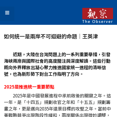
如何統一是兩岸不可迴避的命題│王英津
近期，大陸在台灣問題上的一系列重要舉措，引發
海峽兩岸與國際社會的高度關注與深度解讀。這些行動
既向外界釋放出凝心聚力推進國家統一進程的清晰信
號，也為新形勢下對台工作指明了方向。
2025
是推進統一重要節點
2025年是中國發展進程中承前啟後的關鍵之年。這
一年，是「十四五」規劃收官之年和「十五五」規劃籌
畫之年，更是邁向2035年遠景目標的攻堅之年。當前中
美戰略競爭出現階段性緩和，兩岸關係出現微妙調整，