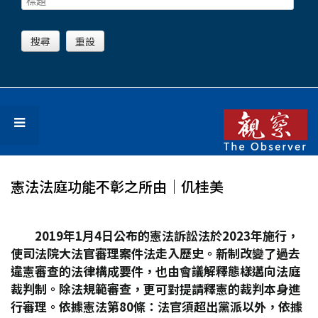
憲法法庭功能不彰之所由│仉桂美
2019
年1
月4
日公布的憲法訴訟法於2023
年施行，
使司法院大法官審理案件法走入歷史。新制改變了過去
違憲審查的法律構成要件，也由會議解釋態樣邁向法庭
裁判制。除法規範審查，更可對提請釋憲的裁判本身進
行審理。依據憲法第80
條：法官須超出黨派以外，依據