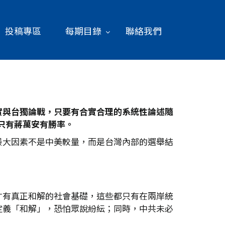
投稿專區
每期目錄
聯絡我們
實與台獨論戰，只要有合實合理的系統性論述隨
只有蔣萬安有勝率。
最大因素不是中美較量，而是台灣內部的選舉結
才有真正和解的社會基礎，這些都只有在兩岸統
定義「和解」，恐怕眾說紛紜；同時，中共未必