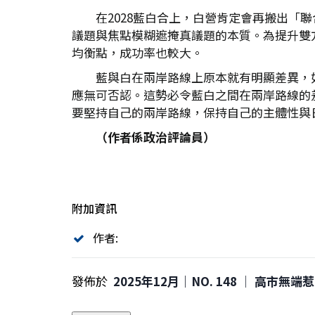
在2028藍白合上，白營肯定會再搬出
議題與焦點模糊遮掩真議題的本質。為提升雙
均衡點，成功率也較大。
藍與白在兩岸路線上原本就有明顯差異，
應無可否認。這勢必令藍白之間在兩岸路線的
要堅持自己的兩岸路線，保持自己的主體性與
（作者係政治評論員）
附加資訊
作者:
發佈於
2025年12月｜NO. 148 │ 高市無