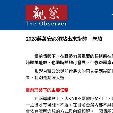
2028蔣萬安必須站出來掛帥│朱駿
當前情勢下，在野勢力最重要的任務應在
時隨地能做，也隨時隨地可發展，但恢復兩岸正
影響台灣政治與前途最大的因素是兩岸關
果，特別是總統大選。
目前形勢下的主要任務
在兩岸議題上，大家都不斷地呼籲和平，
一之後才有可能。不過，在目前台灣內部不具
會依台灣所念想的方式與內涵和解。一廂情願