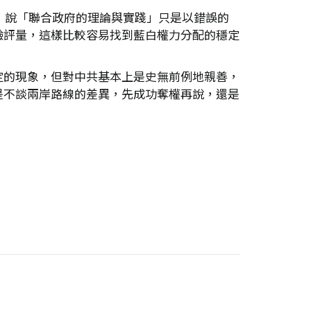
，說「聯合政府的理論與實踐」只是以錯誤的
驗評量，這樣比較容易找到藍白權力分配的穩定
定的現象，但對中共基本上是史無前例地親善，
是不談兩岸路線的差異，先成功奪權再說，還是