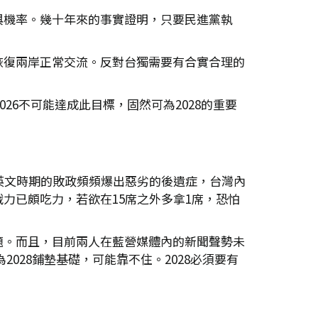
與機率。幾十年來的事實證明，只要民進黨執
恢復兩岸正常交流。反對台獨需要有合實合理的
26不可能達成此目標，固然可為2028的重要
英文時期的敗政頻頻爆出惡劣的後遺症，台灣內
力已頗吃力，若欲在15席之外多拿1席，恐怕
題。而且，目前兩人在藍營媒體內的新聞聲勢未
2028鋪墊基礎，可能靠不住。2028必須要有