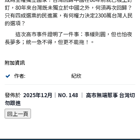
釘，80年來台灣既未獨立於中國之外，何須再次回歸？
只有四成選票的民進黨，有何權力決定2300萬台灣人民
的選項？
這次高市事件證明了一件事：事緩則圓，但也怕夜
長夢多；統一急不得，但更不能拖！。
附加資訊
作者:
紀欣
發佈於
2025年12月｜NO. 148 │ 高市無端惹事 台灣切
勿跟進