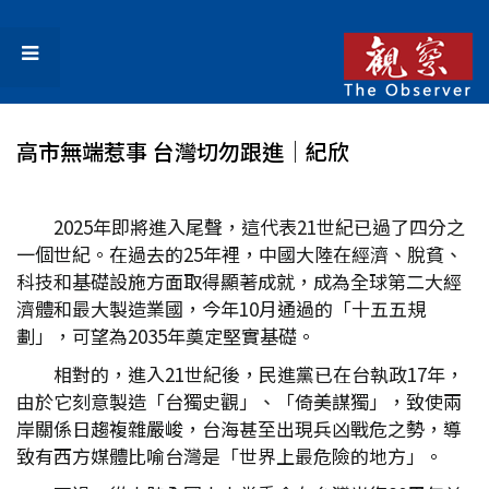
高市無端惹事 台灣切勿跟進│紀欣
2025年即將進入尾聲，這代表21世紀已過了四分之
一個世紀。在過去的25年裡，中國大陸在經濟、脫貧、
科技和基礎設施方面取得顯著成就，成為全球第二大經
濟體和最大製造業國，今年10月通過的「十五五規
劃」，可望為2035年奠定堅實基礎。
相對的，進入21世紀後，民進黨已在台執政17年，
由於它刻意製造「台獨史觀」、「倚美謀獨」，致使兩
岸關係日趨複雜嚴峻，台海甚至出現兵凶戰危之勢，導
致有西方媒體比喻台灣是「世界上最危險的地方」。