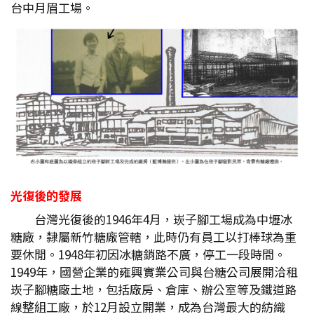
台中月眉工場。
光復後的發展
台灣光復後的1946年4月，崁子腳工場成為中壢冰
糖廠，隸屬新竹糖廠管轄，此時仍有員工以打棒球為重
要休閒。1948年初因冰糖銷路不廣，停工一段時間。
1949年，國營企業的雍興實業公司與台糖公司展開洽租
崁子腳糖廠土地，包括廠房、倉庫、辦公室等及鐵道路
線整組工廠，於12月設立開業，成為台灣最大的紡織