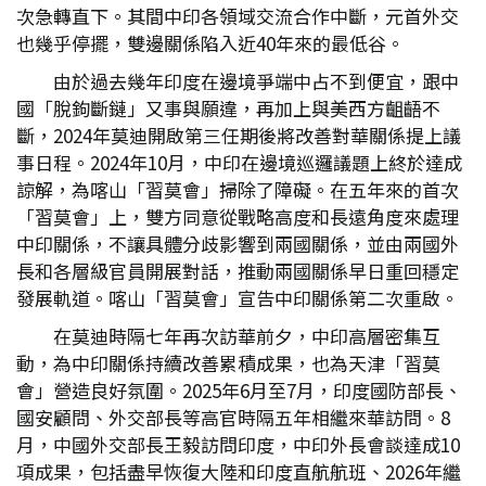
次急轉直下。其間中印各領域交流合作中斷，元首外交
也幾乎停擺，雙邊關係陷入近40年來的最低谷。
由於過去幾年印度在邊境爭端中占不到便宜，跟中
國「脫鉤斷鏈」又事與願違，再加上與美西方齟齬不
斷，2024年莫迪開啟第三任期後將改善對華關係提上議
事日程。2024年10月，中印在邊境巡邏議題上終於達成
諒解，為喀山「習莫會」掃除了障礙。在五年來的首次
「習莫會」上，雙方同意從戰略高度和長遠角度來處理
中印關係，不讓具體分歧影響到兩國關係，並由兩國外
長和各層級官員開展對話，推動兩國關係早日重回穩定
發展軌道。喀山「習莫會」宣告中印關係第二次重啟。
在莫迪時隔七年再次訪華前夕，中印高層密集互
動，為中印關係持續改善累積成果，也為天津「習莫
會」營造良好氛圍。2025年6月至7月，印度國防部長、
國安顧問、外交部長等高官時隔五年相繼來華訪問。8
月，中國外交部長王毅訪問印度，中印外長會談達成10
項成果，包括盡早恢復大陸和印度直航航班、2026年繼