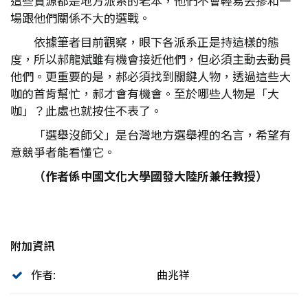
這些資源都是地方派系的老本，他們不會輕易去摻和一
場跟他們關係不大的選戰。
依據筆者目前觀察，眼下各派系正是持這樣的態
度，所以郝龍斌雖有機會接近他們，但必須主動去動員
他們。更重要的是，郝必須找到關鍵人物，透過這些大
咖的首肯幫忙，郝才會有機會。至於哪些人物是「大
咖」？此處也就按住不表了。
「選舉沒師父」是台灣地方選舉裡的名言，希望有
意競爭者能看懂它。
（作者係中國文化大學國發大陸所兼任教授）
附加資訊
作者:
曲兆祥