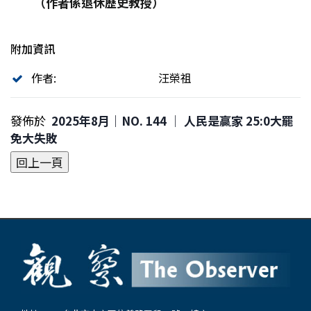
（作者係退休歷史教授）
附加資訊
作者:
汪榮祖
發佈於
2025年8月｜NO. 144 │ 人民是贏家 25:0大罷
免大失敗