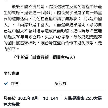
最後不能不提的是，館長這次在反罷免過程中所產
生的效應。過去這一個多月，館長幾乎出席了每一場重
要的造勢活動，而他在直播中講了無數次：「我是中國
人」、「兩岸都是中國人」，而選舉結果證明，承認自
己是中國人不會對選票造成負面影響。這個現象希望能
給過去30年自毀立場、失去中心思想、導致路越走越窄
的國民黨當頭棒喝，讓台灣在藍白合作下避免戰爭、走
向和平。
（作者係「誠實昇報」節目主持人）
附加資訊
作者:
吳東昇
發佈於
2025年8月｜NO. 144 │ 人民是贏家 25:0大罷
免大失敗