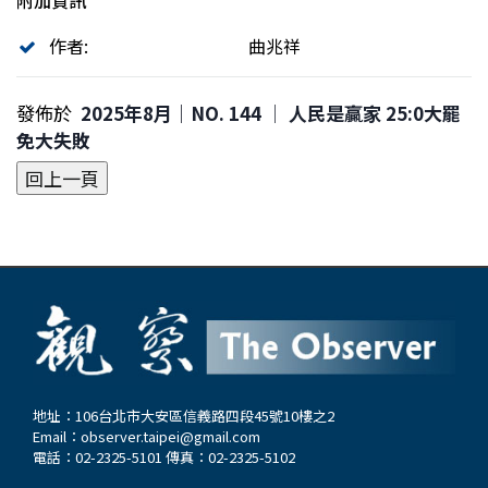
附加資訊
作者:
曲兆祥
發佈於
2025年8月｜NO. 144 │ 人民是贏家 25:0大罷
免大失敗
地址：106台北市大安區信義路四段45號10樓之2
Email：
observer.taipei@gmail.com
電話：02-2325-5101 傳真：02-2325-5102