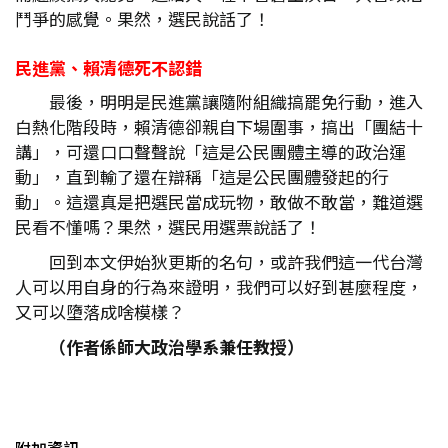
鬥爭的感覺。果然，選民說話了！
民進黨、賴清德死不認錯
最後，明明是民進黨讓隨附組織搞罷免行動，進入
白熱化階段時，賴清德卻親自下場圍事，搞出「團結十
講」，可還口口聲聲說「這是公民團體主導的政治運
動」，直到輸了還在辯稱「這是公民團體發起的行
動」。這還真是把選民當成玩物，敢做不敢當，難道選
民看不懂嗎？果然，選民用選票說話了！
回到本文伊始狄更斯的名句，或許我們這一代台灣
人可以用自身的行為來證明，我們可以好到甚麼程度，
又可以墮落成啥模樣？
（作者係師大政治學系兼任教授）