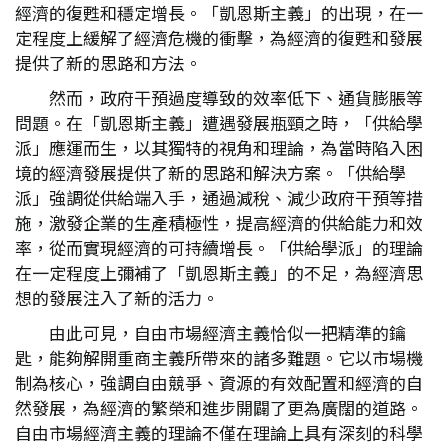
經濟的復甦和穩定增長。「凱恩斯主義」的出現，在一
定程度上緩解了經濟危機的衝擊，為經濟的復甦和發展
提供了新的思路和方法。
然而，政府干預過度導致的效率低下、通貨膨脹等
問題。在「凱恩斯主義」遭遇發展瓶頸之時，「供給學
派」應運而生，以其獨特的視角和理論，為當時陷入困
境的經濟發展提供了新的思路和解決方案。「供給學
派」強調從供給端入手，通過減稅、減少政府干預等措
施，激發企業的生產積極性，提高經濟的供給能力和效
率，從而實現經濟的可持續增長。「供給學派」的理論
在一定程度上彌補了「凱恩斯主義」的不足，為經濟思
想的發展注入了新的活力。
由此可見，自由市場經濟主義恰似一把精準的鑰
匙，能夠解開重商主義所帶來的諸多難題。它以市場機
制為核心，強調自由競爭、資源的有效配置和經濟的自
然發展，為經濟的繁榮和進步開闢了更為廣闊的道路。
自由市場經濟主義的理論不僅在理論上具有深刻的科學