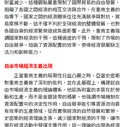
財富減少，這種觀點嚴重限制了國際貿易的自由發展，
阻礙了各國之間經濟的相互交流與合作。在重商主義的
指導下，國家之間的經濟關係往往充滿競爭與對抗，貿
易摩擦不斷，這不僅不利於全球經濟的整體發展，也對
各國自身的經濟繁榮造成負面影響。此外，重商主義強
調國家對經濟的干預，這種過度的干預，限制了市場的
自由競爭，扭曲了資源配置的效率，使得經濟發展缺乏
活力和創新能力。
自由市場經濟主義出現
正當重商主義的局限性日益凸顯之時，亞當史密斯
對重商主義做了深刻的批判，並在此基礎上，構建起自
由市場經濟主義的理論體系。他認為財富的本質在於勞
動和生產，而不是金銀貨幣的積累。他強調市場機制在
資源配置中的決定性作用，自由競爭能引導資源流向最
有效率的生產領域，從而實現經濟的自然發展和繁榮。
史密斯的經濟理論主張，減少國家對經濟的干預，讓市
場在經濟活動中發揮主導作用，這一理論的出現為經濟