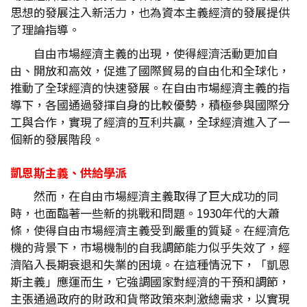
思想的發展注入新活力，也為資本主義經濟的發展提供
了理論指導。
自由市場經濟主義的出現，使得經濟活動更加自
由、開放和高效，促進了國際貿易的自由化和全球化，
推動了全球經濟的快速發展。在自由市場經濟主義的指
導下，各國通過發揮自身的比較優勢，積極參與國際分
工與合作，實現了經濟的互利共贏，全球經濟進入了一
個新的發展階段。
凱恩斯主義、供給學派
然而，在自由市場經濟主義取得了巨大成功的同
時，也面臨著一些新的挑戰和問題。1930年代的大蕭
條，使得自由市場經濟主義受到嚴重的質疑。在經濟危
機的背景下，市場機制的自我調節能力似乎失效了，經
濟陷入長期衰退和失業的困境。在這種情況下，「凱恩
斯主義」應運而生，它強調國家對經濟的干預和調節，
主張通過政府的財政和貨幣政策來刺激總需求，以實現