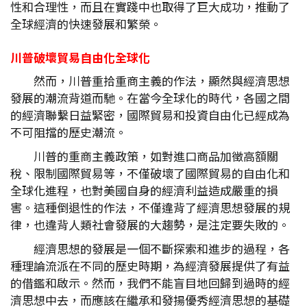
性和合理性，而且在實踐中也取得了巨大成功，推動了
全球經濟的快速發展和繁榮。
川普破壞貿易自由化全球化
然而，川普重拾重商主義的作法，顯然與經濟思想
發展的潮流背道而馳。在當今全球化的時代，各國之間
的經濟聯繫日益緊密，國際貿易和投資自由化已經成為
不可阻擋的歷史潮流。
川普的重商主義政策，如對進口商品加徵高額關
稅、限制國際貿易等，不僅破壞了國際貿易的自由化和
全球化進程，也對美國自身的經濟利益造成嚴重的損
害。這種倒退性的作法，不僅違背了經濟思想發展的規
律，也違背人類社會發展的大趨勢，是注定要失敗的。
經濟思想的發展是一個不斷探索和進步的過程，各
種理論流派在不同的歷史時期，為經濟發展提供了有益
的借鑑和啟示。然而，我們不能盲目地回歸到過時的經
濟思想中去，而應該在繼承和發揚優秀經濟思想的基礎