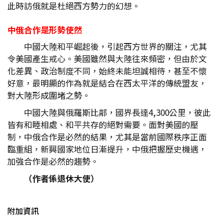
此時訪俄就是杜絕西方勢力的幻想。
中俄合作是形勢使然
中國大陸和平崛起後，引起西方世界的關注，尤其
令美國產生戒心。美國雖然與大陸往來頻密，但由於文
化差異、政治制度不同，始終未能坦誠相待，甚至不懷
好意，最明顯的作為就是結合在西太平洋的傳統盟友，
對大陸形成圍堵之勢。
中國大陸與俄羅斯比鄰，國界長達4,300公里，彼此
皆有和睦相處、和平共存的絕對需要。面對美國的壓
制，中俄合作是必然的結果，尤其是當前國際秩序正面
臨重組，新興國家地位日漸提升，中俄把握歷史機遇，
加強合作是必然的趨勢。
（作者係退休大使）
附加資訊