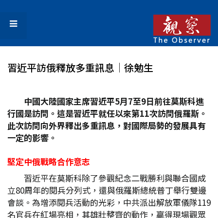
習近平訪俄釋放多重訊息│徐勉生
中國大陸國家主席習近平5
月7
至9
日前往莫斯科進
行國是訪問。這是習近平就任以來第11
次訪問俄羅斯。
此次訪問向外界釋出多重訊息，對國際局勢的發展具有
一定的影響。
堅定中俄戰略合作意志
習近平在莫斯科除了參觀紀念二戰勝利與聯合國成
立80周年的閱兵分列式，還與俄羅斯總統普丁舉行雙邊
會談。為增添閱兵活動的光彩，中共派出解放軍儀隊119
名官兵在紅場亮相，其雄壯整齊的動作，贏得現場觀眾