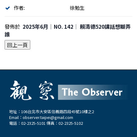
作者:
徐勉生
發佈於
2025年6月｜NO. 142│ 賴清德520講話想糊弄
誰
地址：106台北市大安區信義路四段45號10樓之2
Email：
observer.taipei@gmail.com
電話：02-2325-5101 傳真：02-2325-5102