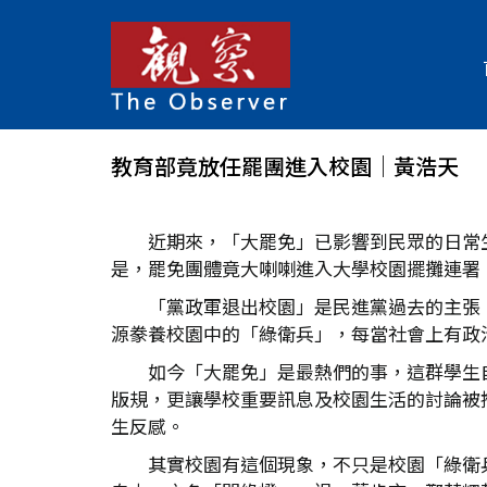
教育部竟放任罷團進入校園│黃浩天
近期來，「大罷免」已影響到民眾的日常
是，罷免團體竟大喇喇進入大學校園擺攤連署
「黨政軍退出校園」是民進黨過去的主張
源豢養校園中的「綠衛兵」，每當社會上有政
如今「大罷免」是最熱們的事，這群學生
版規，更讓學校重要訊息及校園生活的討論被
生反感。
其實校園有這個現象，不只是校園「綠衛