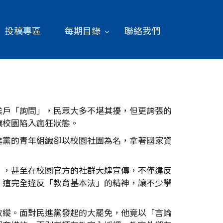
投稿專區
每期目錄
聯絡我們
挨戶「詢問」，民眾大多不堪其擾，但更誇張的
讓校園陷入瘋狂狀態。
進黨的青年組織卻以校園社團為名，拿著國家資
」，甚至在校園官方的社群大肆宣傳，不僅違反
，這完全違反「教育基本法」的精神，讓不少學
放縱。面對民進黨發起的大罷免，他竟以「言論