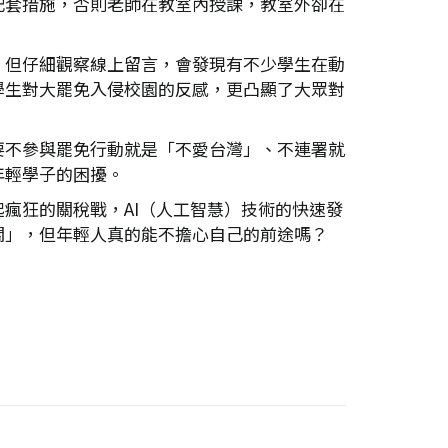
配套措施，否則老師在教室內授課，教室外卻在
，但仔細觀察線上留言，會發現有不少學生在動
學生對大罷免入侵校園的反感，更凸顯了大眾對
要不參與罷免行動就是「不愛台灣」、不連署就
年輕學子的困擾。
瘋狂的關稅戰，AI（人工智慧）技術的快速發
關」，但年輕人真的能不擔心自己的前途嗎？