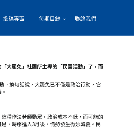
投稿專區
每期目錄
聯絡我們
動「大罷免」社團所主導的「民團活動」了，而
動。換句話說，大罷免已不僅是政治行動，它
議。
，這種作法勞師動眾，政治成本不低，而可能的
是，時序進入3月後，情勢發生微妙轉變。民
。