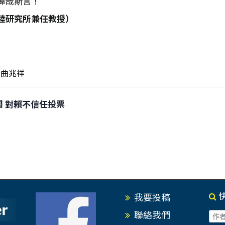
偉哉斯言！
陸研究所兼任教授）
曲兆祥
倒閣 對賴不信任投票
我要投稿
聯絡我們