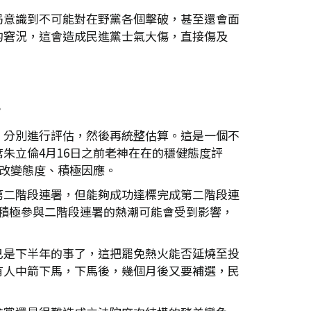
局意識到不可能對在野黨各個擊破，甚至還會面
的窘況，這會造成民進黨士氣大傷，直接傷及
？
，分別進行評估，然後再統整估算。這是一個不
朱立倫4月16日之前老神在在的穩健態度評
才改變態度、積極因應。
第二階段連署，但能夠成功達標完成第二階段連
此積極參與二階段連署的熱潮可能會受到影響，
已是下半年的事了，這把罷免熱火能否延燒至投
有人中箭下馬，下馬後，幾個月後又要補選，民