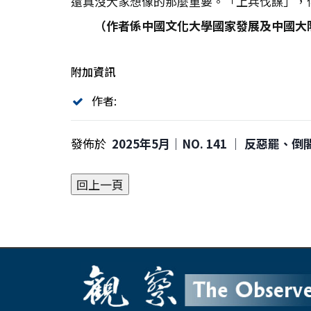
還真沒大家想像的那麼重要。「上兵伐謀」，
（作者係中國文化大學國家發展及中國大
附加資訊
作者:
發佈於
2025年5月｜NO. 141 │ 反惡罷、