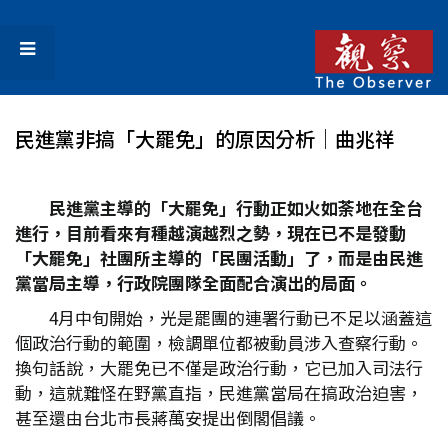
民進黨非搞「大罷免」的原因分析│曲兆祥
民進黨主導的「大罷免」行動正如火如荼地在全台
進行，目前看來有種越演越烈之勢，現在已不是發動
「大罷免」社團所主導的「民團活動」了，而是由民進
黨當局主導，行政院團隊全面配合演出的局面。
4月中旬開始，光是罷團的連署行動已不足以涵蓋這
個政治行動的範圍，檢調單位都被動員涉入查察行動。
換句話說，大罷免已不僅是政治行動，它已加入司法行
動，這就難怪在野黨直指，民進黨當局在搞政治迫害，
甚至還由台北市長蔣萬安提出倒閣倡議。