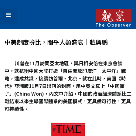
中美制度拚比，關乎人類盛衰｜趙興鵬
川普在11月訪問亞太地區，與日相安倍在東京會談
中，就抗衡中國大陸打造「自由開放印度洋─太平洋」戰
略，達成共識，接續訪首爾、北京。就在此時，美國《時
代》亞洲版11月7日出刊的封面，用中英文寫上「中國贏
了」(China Won)，內文中介紹，中國的政治經濟體系比二
戰結束以來主導國際體系的美國模式，更具備可行性，更具
可持續性。