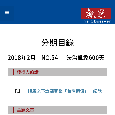
分期目錄
2018年2月｜NO.54 │ 法治亂象600天
發行人的話
P.1
拒馬之下豈能奢談「台灣價值」｜紀欣
主題文章