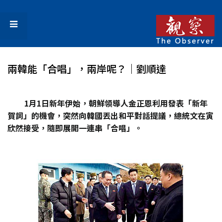
兩韓能「合唱」，兩岸呢？｜劉順達
1月1日新年伊始，朝鮮領導人金正恩利用發表「新年
賀詞」的機會，突然向韓國丟出和平對話提議，總統文在寅
欣然接受，隨即展開一連串「合唱」。