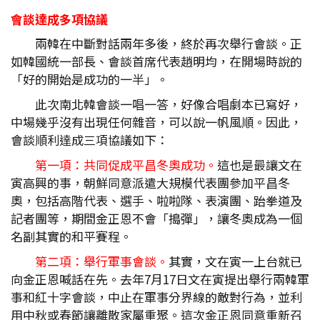
會談達成多項協議
兩韓在中斷對話兩年多後，終於再次舉行會談。正
如韓國統一部長、會談首席代表趙明均，在開場時說的
「好的開始是成功的一半」。
此次南北韓會談一唱一答，好像合唱劇本已寫好，
中場幾乎沒有出現任何雜音，可以說一帆風順。因此，
會談順利達成三項協議如下：
第一項：共同促成平昌冬奧成功。
這也是最讓文在
寅高興的事，朝鮮同意派遣大規模代表團參加平昌冬
奧，包括高階代表、選手、啦啦隊、表演團、跆拳道及
記者團等，期間金正恩不會「搗彈」，讓冬奧成為一個
名副其實的和平賽程。
第二項：舉行軍事會談。
其實，文在寅一上台就已
向金正恩喊話在先。去年7月17日文在寅提出舉行兩韓軍
事和紅十字會談，中止在軍事分界線的敵對行為，並利
用中秋或春節讓離散家屬重聚。這次金正恩同意重新召