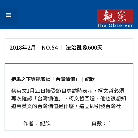
2018年2月｜NO.54 │ 法治亂象600天
拒馬之下豈能奢談「台灣價值」｜紀欣
蔡英文1月21日接受節目專訪時表示，柯文哲必須
再次確認「台灣價值」，柯文哲回嗆，他也很想知
道蔡英文的台灣價值是什麼，這立即引發台灣社會
對「台灣價值」的論戰。 民進黨大老林濁水說，
台灣價值有很多定義，建議蔡不妨講清楚。國民黨
作者： 紀欣
頁數： 1
質疑蔡的台灣價值就是「台獨價值」。接著有黨政
人士出面表示，如果在當下的台灣社會要談什麼是