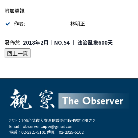
附加資訊
作者:
林明正
發佈於
2018年2月｜NO.54 │ 法治亂象600天
地址：106台北市大安區信義路四段45號10樓之2
Email：
observer.taipei@gmail.com
電話：02-2325-5101 傳真：02-2325-5102