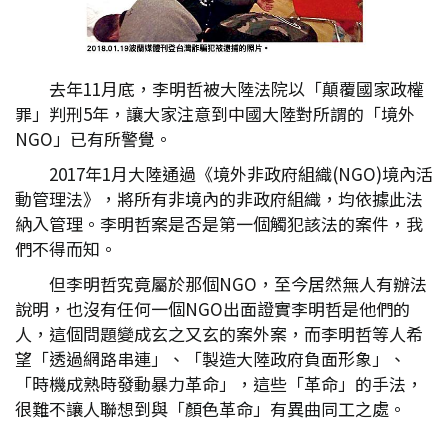
去年11月底，李明哲被大陸法院以「顛覆國家政權
罪」判刑5年，讓大家注意到中國大陸對所謂的「境外
NGO」已有所警覺。
2017年1月大陸通過《境外非政府組織(NGO)境內活
動管理法》，將所有非境內的非政府組織，均依據此法
納入管理。李明哲案是否是第一個觸犯該法的案件，我
們不得而知。
但李明哲究竟屬於那個NGO，至今居然無人有辦法
說明，也沒有任何一個NGO出面證實李明哲是他們的
人，這個問題變成玄之又玄的案外案，而李明哲等人希
望「透過網路串連」、「製造大陸政府負面形象」、
「時機成熟時發動暴力革命」，這些「革命」的手法，
很難不讓人聯想到與「顏色革命」有異曲同工之處。