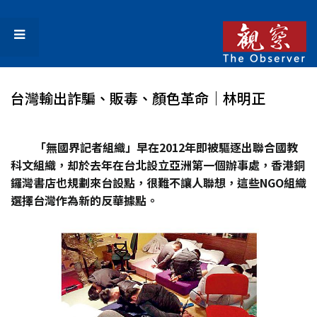
台灣輸出詐騙、販毒、顏色革命｜林明正
「無國界記者組織」早在2012年即被驅逐出聯合國教
科文組織，却於去年在台北設立亞洲第一個辦事處，香港銅
鑼灣書店也規劃來台設點，很難不讓人聯想，這些NGO組織
選擇台灣作為新的反華據點。