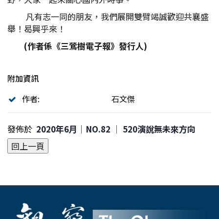
凡有志一同的朋友，我們展開雙臂竭誠歡迎共襄盛
舉！曷興乎來！
(
作者係《三鶯樹電子報》發行人)
附加資訊
作者:
石文傑
發佈於
2020年6月｜NO.82 │ 520演說無未來方向