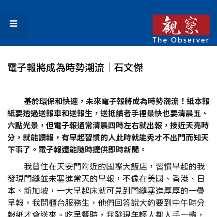
電子報將成為時勢潮流│石文傑
基於環保和快速，未來電子報將成為時勢潮流！紙本報
紙要透過送報車和送報生，送抵讀者手裡最快也要清晨五、
六點光景，但電子報通常清晨四時左右就出報，接近天亮時
分，就能讀報，有早起習慣的人此時就能秀才不出門而知天
下事了。電子報還能隨時提供即時新聞。
我曾住在天安門附近的國際大飯店，習慣早起的我
發現門縫並未塞進當天的早報，不像在美國、香港、日
本、新加坡，一大早起床就可見到門縫塞進厚厚的一疊
早報，我問櫃台服務生，他們回答說大約要到中午時分
報紙才會送來。吃早餐時，我發現年輕人都人手一機，