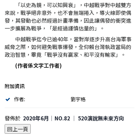
「以史為鏡，可以知興衰」，中越戰爭對中越雙方
來說，戰爭絕非意外，也不會無端捲入，導火線即使偶
發，其發動也必然經過計畫準備，因此讓偶發的衝突進
一步擴展為戰爭，「是經過謹慎估量的」。
中越戰爭迄今已逾40年，當對岸逐步升高台海軍事
威脅之際，如何避免戰事爆發，全仰賴台灣執政當局的
政治智慧，畢竟「戰爭沒有贏家、和平沒有輸家」。
(
作者係文字工作者)
附加資訊
作者:
劉宇格
發佈於
2020年6月｜NO.82 │ 520演說無未來方向