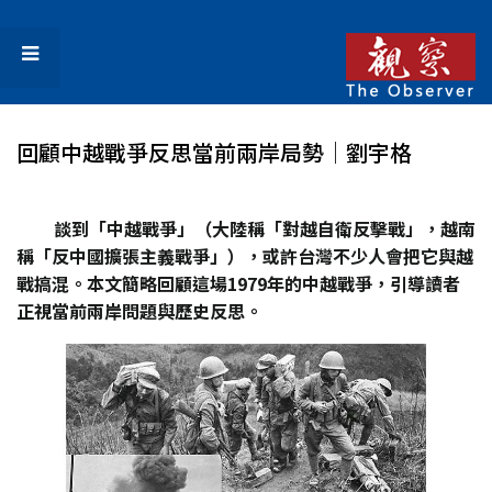
回顧中越戰爭反思當前兩岸局勢│劉宇格
談到「中越戰爭」（大陸稱「對越自衛反擊戰」，越南
稱「反中國擴張主義戰爭」），或許台灣不少人會把它與越
戰搞混。本文簡略回顧這場1979
年的中越戰爭，引導讀者
正視當前兩岸問題與歷史反思。