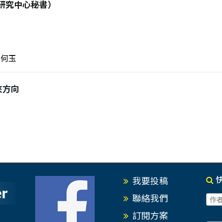
研究中心秘書）
何玉
未來方向
我要投稿
聯絡我們
訂閱方案