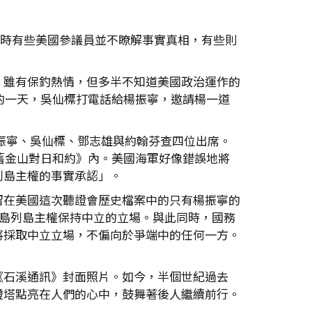
。當時有些美國參議員並不瞭解事實真相，有些則
，雖有保釣熱情，但多半不知道美國政治運作的
的一天，吳仙標打電話給楊振寧，邀請楊一道
楊振寧、吳仙標、鄧志雄與約翰芬查四位出席。
舊金山對日和約》內。美國海軍好像錯誤地將
列島主權的事實承認」。
留在美國這次聽證會歷史檔案中的只有楊振寧的
魚島列島主權保持中立的立場。與此同時，國務
將採取中立立場，不偏向於爭端中的任何一方。
《石溪通訊》封面照片。如今，半個世紀過去
燈塔點亮在人們的心中，鼓舞著後人繼續前行。