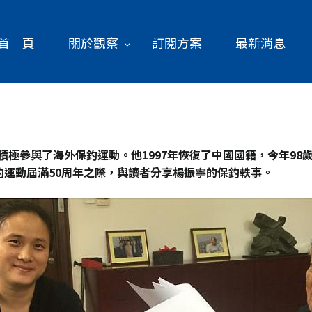
首 頁
關於觀察
訂閱方案
最新消息
積極參與了海外保釣運動。他1997
年恢復了中國國籍，今年98
運動屆滿50
周年之際，與讀者分享楊振寧的保釣軼事。