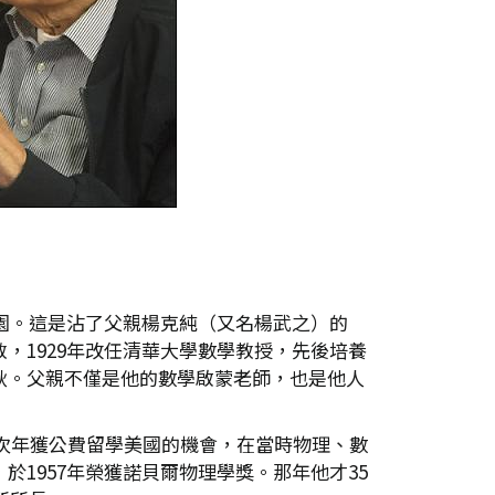
華園。這是沾了父親楊克純（又名楊武之）的
，1929年改任清華大學數學教授，先後培養
秋。父親不僅是他的數學啟蒙老師，也是他人
位，次年獲公費留學美國的機會，在當時物理、數
1957年榮獲諾貝爾物理學獎。那年他才35