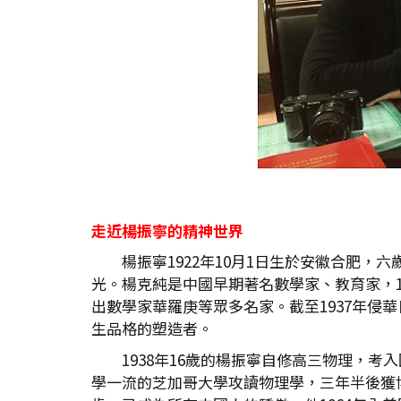
走近楊振寧的精神世界
楊振寧1922年10月1日生於安徽合肥
光。楊克純是中國早期著名數學家、教育家，1
出數學家華羅庚等眾多名家。截至1937年
生品格的塑造者。
1938年16歲的楊振寧自修高三物理，
學一流的芝加哥大學攻讀物理學，三年半後獲博