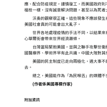
應、配合防疫規定，謹慎復工，而美國政府則
槍枝一樣，沒有誠意解決問題，甚至以為死者
沃奏的觀察很正確。這些現象不應該發生
美國社會真的可能會出大亂子。
世界各地處理疫情的手法不同，以結果來
心華爾街會帶來世界經濟蕭條。
台灣當局緊抱美國，並與之聯手攻擊世衛
國醫療界、學術界早有此共識。中國大陸對其
美國的民主制度已走向兩極化，遇大事不
去。
總之，美國能作為「為民喉舌」的媒體不
(
作者係美國專欄作家)
附加資訊