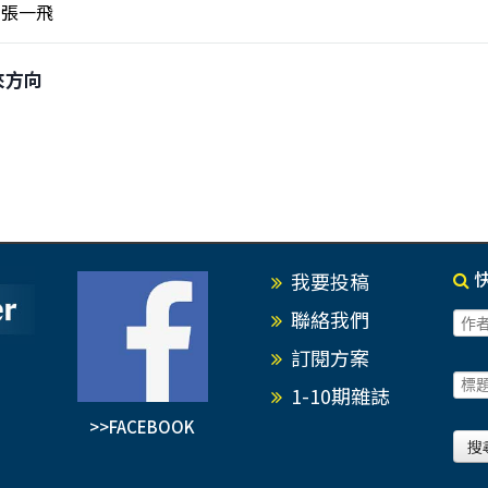
張一飛
未來方向
我要投稿
聯絡我們
訂閱方案
1-10期雜誌
>>FACEBOOK