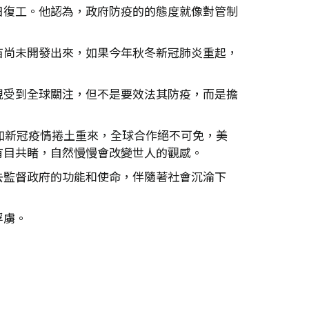
日復工。他認為，政府防疫的的態度就像對管制
苗尚未開發出來，如果今年秋冬新冠肺炎重起，
現受到全球關注，但不是要效法其防疫，而是擔
如新冠疫情捲土重來，全球合作絕不可免，美
有目共睹，自然慢慢會改變世人的觀感。
去監督政府的功能和使命，伴隨著社會沉淪下
俘虜。