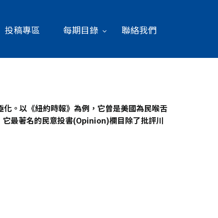
投稿專區
每期目錄
聯絡我們
極化。以《紐約時報》為例，它曾是美國為民喉舌
著名的民意投書(Opinion)欄目除了批評川