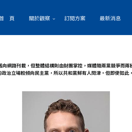
首 頁
關於觀察
訂閱方案
最新消息
邁向網路刊載，但整體結構則由財團掌控，媒體隨兩黨競爭而兩
政治立場較傾向民主黨，所以共和黨鮮有人問津。但即使如此，它最