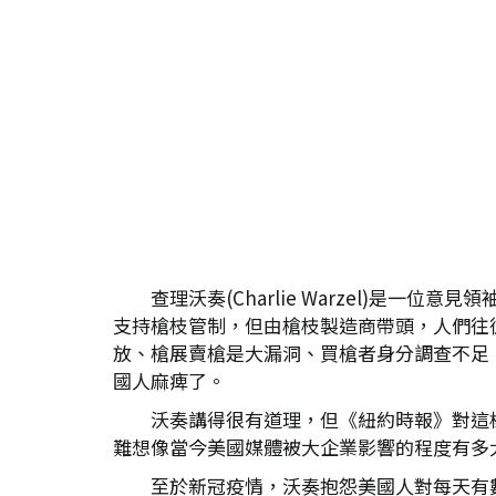
查理沃奏(Charlie Warzel)
支持槍枝管制，但由槍枝製造商帶頭，人們往
放、槍展賣槍是大漏洞、買槍者身分調查不足
國人麻痺了。
沃奏講得很有道理，但《紐約時報》對這
難想像當今美國媒體被大企業影響的程度有多
至於新冠疫情，沃奏抱怨美國人對每天有