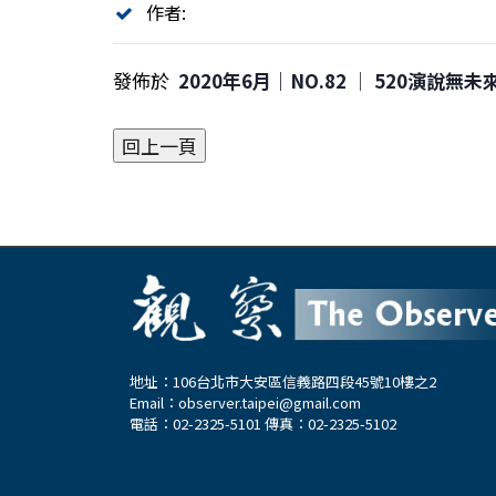
作者:
發佈於
2020年6月｜NO.82 │ 520演說無
地址：106台北市大安區信義路四段45號10樓之2
Email：
observer.taipei@gmail.com
電話：02-2325-5101 傳真：02-2325-5102