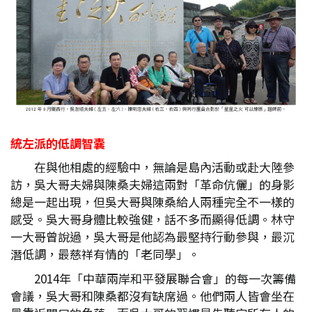
統左派的低調智囊
在與他相處的經驗中，無論是島內活動或赴大陸參
訪，吳大哥夫婦與陳桑夫婦這兩對「革命伉儷」的身影
總是一起出現，但吳大哥與陳桑給人兩種完全不一樣的
感受。吳大哥身體比較強健，話不多而顯得低調。林守
一大哥曾說過，吳大哥是他認為最堅持行動參與，最沉
潛低調，最慈祥有情的「老同學」。
2014年「中華兩岸和平發展聯合會」的每一次籌備
會議，吳大哥和陳桑都沒有缺席過。他們兩人皆會坐在