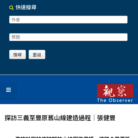
快速搜尋
探訪三義至豐原舊山線建造過程│張健豐