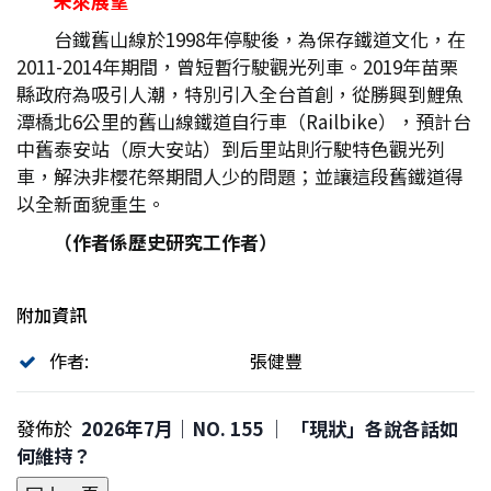
未來展望
台鐵舊山線於1998年停駛後，為保存鐵道文化，在
2011-2014年期間，曾短暫行駛觀光列車。2019年苗栗
縣政府為吸引人潮，特別引入全台首創，從勝興到鯉魚
潭橋北6公里的舊山線鐵道自行車（Railbike），預計台
中舊泰安站（原大安站）到后里站則行駛特色觀光列
車，解決非櫻花祭期間人少的問題；並讓這段舊鐵道得
以全新面貌重生。
（作者係歷史研究工作者）
附加資訊
作者:
張健豐
發佈於
2026年7月｜NO. 155 │ 「現狀」各說各話如
何維持？