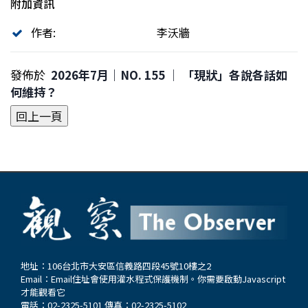
附加資訊
作者:
李沃牆
發佈於
2026年7月｜NO. 155 │ 「現狀」各說各話如
何維持？
地址：106台北市大安區信義路四段45號10樓之2
Email：
Email住址會使用灌水程式保護機制。你需要啟動Javascript
才能觀看它
電話：02-2325-5101 傳真：02-2325-5102