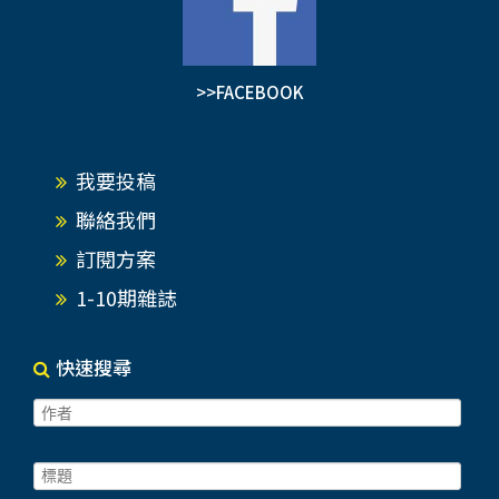
>>FACEBOOK
我要投稿
聯絡我們
訂閱方案
1-10期雜誌
快速搜尋