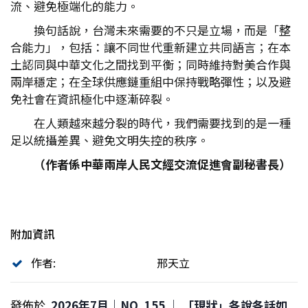
流、避免極端化的能力。
換句話說，台灣未來需要的不只是立場，而是「整
合能力」，包括：讓不同世代重新建立共同語言；在本
土認同與中華文化之間找到平衡；同時維持對美合作與
兩岸穩定；在全球供應鏈重組中保持戰略彈性；以及避
免社會在資訊極化中逐漸碎裂。
在人類越來越分裂的時代，我們需要找到的是一種
足以統攝差異、避免文明失控的秩序。
（作者係中華兩岸人民文經交流促進會副秘書長）
附加資訊
作者:
邢天立
發佈於
2026年7月｜NO. 155 │ 「現狀」各說各話如