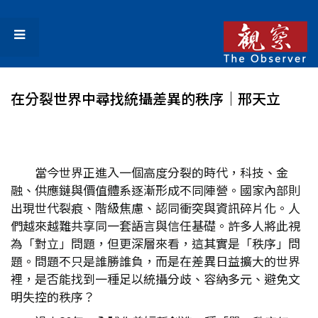
在分裂世界中尋找統攝差異的秩序│邢天立
當今世界正進入一個高度分裂的時代，科技、金
融、供應鏈與價值體系逐漸形成不同陣營。國家內部則
出現世代裂痕、階級焦慮、認同衝突與資訊碎片化。人
們越來越難共享同一套語言與信任基礎。許多人將此視
為「對立」問題，但更深層來看，這其實是「秩序」問
題。問題不只是誰勝誰負，而是在差異日益擴大的世界
裡，是否能找到一種足以統攝分歧、容納多元、避免文
明失控的秩序？