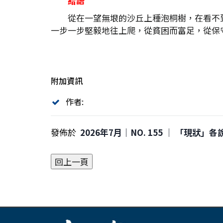
結語
從在一望無垠的沙丘上種泡桐樹，在看不
一步一步堅毅地往上爬，從貧困而富足，從保
附加資訊
作者:
發佈於
2026年7月｜NO. 155 │ 「現狀