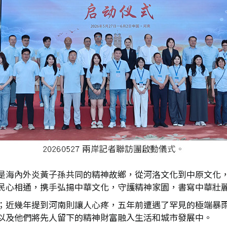
是海內外炎黃子孫共同的精神故鄉，從河洛文化到中原文化
民心相通，携手弘揚中華文化，守護精神家園，書寫中華壯
；近幾年提到河南則讓人心疼，五年前遭遇了罕見的極端暴
以及他們將先人留下的精神財富融入生活和城市發展中。