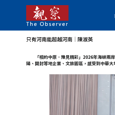
只有河南能超越河南│陳淑英
「相約中原．豫見精彩」2026
年海峽兩岸
陽、開封等地企業、文旅園區，感受到中華大