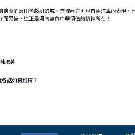
到邊際的農田蓋戲劇幻城，無懼西方世界自駕汽車的表現，
守而昂揚，這正是河南無負中華價值的精神所在！
陳淑英
」各說各話如何維持？