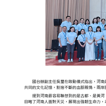
國台辦副主任吳璽在啟動儀式指出，河南
共同的文化記憶，割捨不斷的血脈親情。兩岸
提到河南最容易聯想到的是古都、是黃河
目睹了河南人面對天災，展現出強韌生命力，