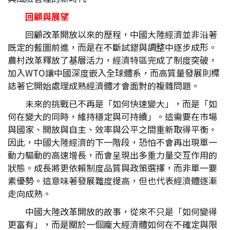
回顧與展望
回顧改革開放以來的歷程，中國大陸經濟並非沿著
既定的藍圖前進，而是在不斷試錯與調整中逐步成形。
農村改革釋放了基層活力，經濟特區完成了制度突破，
加入WTO讓中國深度嵌入全球體系，而高質量發展則標
誌著它開始處理成熟經濟體才會面對的複雜問題。
未來的挑戰已不再是「如何快速變大」，而是「如
何在變大的同時，維持穩定與可持續」。這需要在市場
與國家、開放與自主、效率與公平之間重新取得平衡。
因此，中國大陸經濟的下一階段，恐怕不會再出現單一
動力驅動的高速增長，而會呈現出多重力量交互作用的
狀態。成長將更依賴制度品質與政策選擇，而非單一要
素優勢。這意味著發展難度提高，但也代表經濟體逐漸
走向成熟。
中國大陸改革開放的故事，從來不只是「如何變得
更富有」，而是關於一個龐大經濟體如何在不確定與限