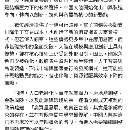
是結構壓力下的必然選擇。中國大陸開始從出口與製造
導向，轉向以創新、技術與內需為核心的新動能。
數位經濟提供了一條可行路徑。電子商務與移動支
付降低了交易成本，也創造了新的消費場景與商業模
式。但若深入觀察，這些優勢更多集中在應用層面，而
非基礎技術的全面突破。大陸在規模與應用創新上具有
優勢，卻在核心技術上仍受到外部限制。因此，國家角
色再次被強化。政府集中資源推動半導體、人工智慧與
高端製造，形成市場與國家並行的發展模式。這可能提
升戰略動員的能力，但也伴隨了資源錯配與效率下降的
風險。
同時，人口老齡化、青年就業壓力、房地產調整、
金融風險，以及能源與環境約束，逐漸交織成更複雜的
政策難題。「高質量發展」的真正含義，其實是承認約
束的存在，並在有限空間中尋求最優解。中國大陸經濟
已不再處於可以無限擴張的階段，而進入需要精細調整
與風險管理的新時代。