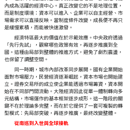
內成為活躍的經濟中心。真正改變它的不是地理位置，
而是制度環境：資本可以進入、企業可以自主經營、市
場需求可以直接反映。當制度條件改變，成長便不再只
是緩慢累積，而能被快速激發。
經濟特區最大的價值在於示範效應。中央政府透過
「先行先試」，觀察哪些政策有效，再逐步推廣到全
國。這種由局部到整體的推進方式，避免了劇烈震盪，
也保留了調整空間。
同一時期，城市內部改革同步展開。國有企業開始
面對市場壓力，民營經濟逐漸崛起，資本市場也開始建
立。證券交易所的成立使企業能透過市場籌資，資本開
始在不同部門間流動。大陸經濟因此從單一體制轉向多
元結構，市場運作的基本框架逐步成形。這一階段的關
鍵不在於理論多完整，而在於它提供了一套可複製的轉
型模式：先局部突破，再逐步推廣，最終改變整體。
從南巡到入世與全球接軌