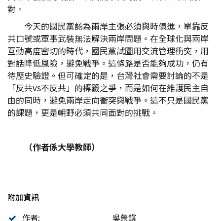
對。
今天的國民黨認為兩岸主張必須與時俱進，單靠反
共口號或軍事武裝無法解決兩岸問題。在全球化與兩岸
互動高度密切的時代，國民黨試圖用交流管理衝突，用
對話降低風險，避免戰爭。這條路是否能夠成功，仍有
待歷史驗證。但可確定的是，台灣社會需要討論的不是
「反共vs不反共」的標籤之爭，而是如何在維護民主自
由的同時，避免兩岸走向衝突與戰爭。這不只是國民黨
的課題，更是朝野必須共同面對的挑戰。
（作者係大學教師）
附加資訊
作者:
吳榮鎭