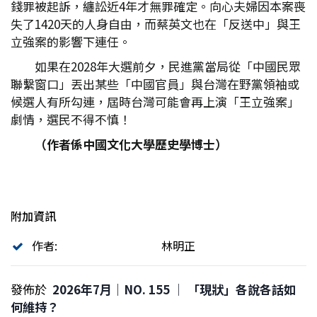
錢罪被起訴，纏訟近4年才無罪確定。向心夫婦因本案喪
失了1420天的人身自由，而蔡英文也在「反送中」與王
立強案的影響下連任。
如果在2028年大選前夕，民進黨當局從「中國民眾
聯繫窗口」丟出某些「中國官員」與台灣在野黨領袖或
候選人有所勾連，屆時台灣可能會再上演「王立強案」
劇情，選民不得不慎！
（作者係中國文化大學歷史學博士）
附加資訊
作者:
林明正
發佈於
2026年7月｜NO. 155 │ 「現狀」各說各話如
何維持？