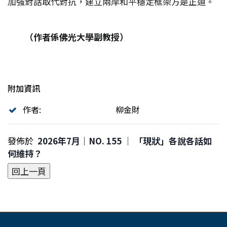
加強對話取代對抗，建立兩岸和平穩定框架方是正道。
（作者係佛光大學副教授）
附加資訊
作者:
柳金財
發佈於
2026年7月｜NO. 155 │ 「現狀」各說各話如
何維持？