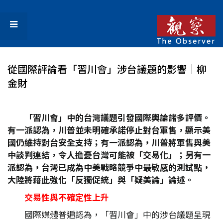
從國際評論看「習川會」涉台議題的影響│柳
金財
「習川會」中的台灣議題引發國際輿論諸多評價。
有一派認為，川普並未明確承諾停止對台軍售，顯示美
國仍維持對台安全支持；有一派認為，川普將軍售與美
中談判連結，令人擔憂台灣可能被「交易化」；另有一
派認為，台灣已成為中美戰略競爭中最敏感的測試點，
大陸將藉此強化「反獨促統」與「疑美論」論述。
交易性與不確定性上升
國際媒體普遍認為，「習川會」中的涉台議題呈現