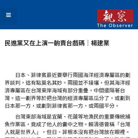
民進黨又在上演一齣賣台戲碼│楊建業
日本、菲律賓最近要舉行兩國海洋經濟專屬區的劃
界談判，這有點莫名其妙。兩國並不接壤，但其海洋經
濟專屬區在台灣東岸海域有部分重疊，中間還隔著台
灣。這一劃界等於把台灣的經濟專屬區瓜分了，或劃到
日本那一方，或劃到菲律賓那一方，或兩國平分。
台灣東部海域是宜蘭、花蓮等地漁民的重要傳統捕
魚作業區，竟成了他人的囊中之物。賴清德曾稱「台灣
人就是世界人」，但日、菲根本沒有把台灣放在眼裡。