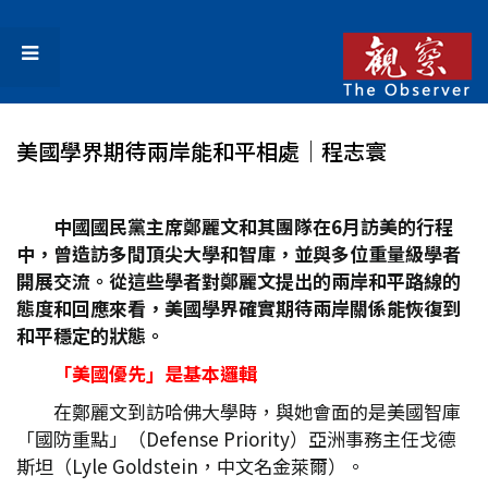
美國學界期待兩岸能和平相處│程志寰
中國國民黨主席鄭麗文和其團隊在6
月訪美的行程
中，曾造訪多間頂尖大學和智庫，並與多位重量級學者
開展交流。從這些學者對鄭麗文提出的兩岸和平路線的
態度和回應來看，美國學界確實期待兩岸關係能恢復到
和平穩定的狀態。
「美國優先」是基本邏輯
在鄭麗文到訪哈佛大學時，與她會面的是美國智庫
「國防重點」（Defense Priority）亞洲事務主任戈德
斯坦（Lyle Goldstein，中文名金萊爾）。