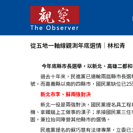
從五地一軸線觀測年底選情│林松青
今年底縣市長選舉，以新北、高雄二都和
過去十年來，民進黨已連輸兩屆縣市長選
號。而嘉義縣以南的四縣市，國民黨缺位已25
新北市李、蘇兩強對決
新北一役是兩強對決，國民黨提名具工程
機、拿鐵鎚上工做事的漢子；承接國民黨三任
園，兼拉抬同陣營其他縣市的選情。
民進黨提名的蘇巧慧有法律專業，立委已