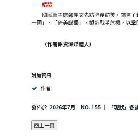
結語
國民黨主席鄭麗文先訪陸後訪美，鋪陳了
一國」、「倚美謀獨」，製造戰爭危機，以鞏
（作者係資深媒體人）
附加資訊
作者:
發佈於
2026年7月｜NO. 155 │ 「現狀