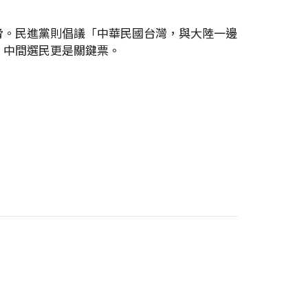
脅。民進黨則倡議「中華民國台灣，與大陸一邊
，中間選民更是關鍵票。