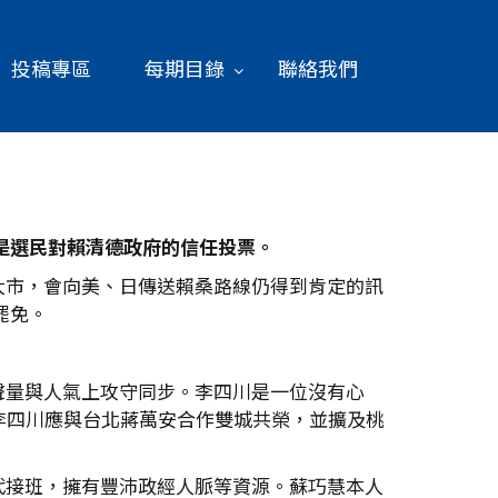
投稿專區
每期目錄
聯絡我們
是選民對賴清德政府的信任投票。
大市，會向美、日傳送賴桑路線仍得到肯定的訊
罷免。
聲量與人氣上攻守同步。李四川是一位沒有心
李四川應與台北蔣萬安合作雙城共榮，並擴及桃
代接班，擁有豐沛政經人脈等資源。蘇巧慧本人