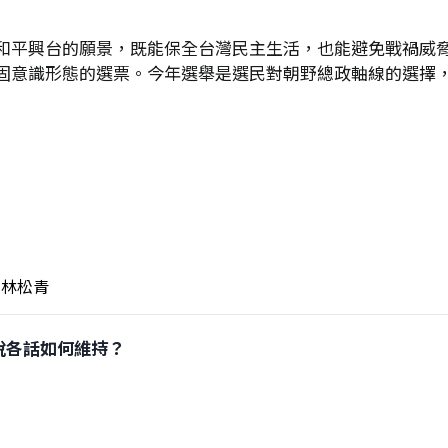
和平興台的願景，既能保全台灣民主生活，也能避免戰禍威
固意識形態的選票。今年選舉是選民對朝野總政軸線的選擇
林松青
」各說各話如何維持？